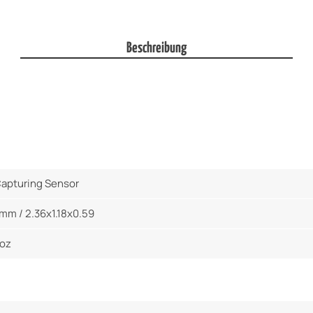
Menge
Beschreibung
apturing Sensor
mm / 2.36x1.18x0.59
 oz