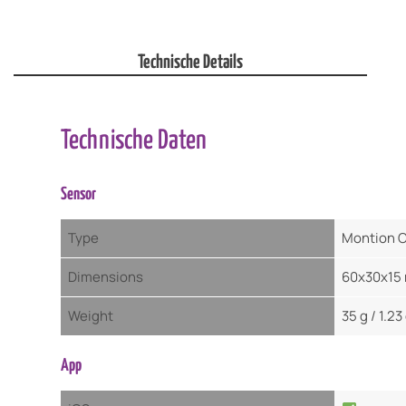
Technische Details
Technische Daten
Sensor
Type
Montion C
Dimensions
60x30x15 
Weight
35 g / 1.23
App