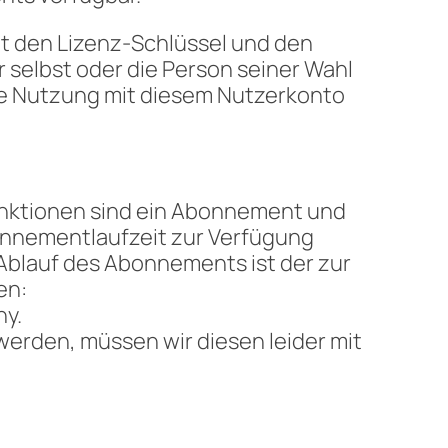
gt den Lizenz-Schlüssel und den
selbst oder die Person seiner Wahl
ie Nutzung mit diesem Nutzerkonto
unktionen sind ein Abonnement und
onnementlaufzeit zur Verfügung
 Ablauf des Abonnements ist der zur
en:
ny.
erden, müssen wir diesen leider mit