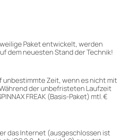
eweilige Paket entwickelt, werden
 auf dem neuesten Stand der Technik!
 unbestimmte Zeit, wenn es nicht mit
 Während der unbefristeten Laufzeit
 SPINNAX FREAK (Basis-Paket) mtl. €
r das Internet (ausgeschlossen ist