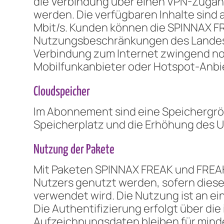
die Verbindung über einen VPN-Zugang
werden. Die verfügbaren Inhalte sin
Mbit/s. Kunden können die SPINNAX FR
Nutzungsbeschränkungen des Landes v
Verbindung zum Internet zwingend not
Mobilfunkanbieter oder Hotspot-Anbie
Cloudspeicher
Im Abonnement sind eine Speichergrö
Speicherplatz und die Erhöhung des 
Nutzung der Pakete
Mit Paketen SPINNAX FREAK und FREAK
Nutzers genutzt werden, sofern dies
verwendet wird. Die Nutzung ist an e
Die Authentifizierung erfolgt über di
Aufzeichnungsdaten bleiben für mind