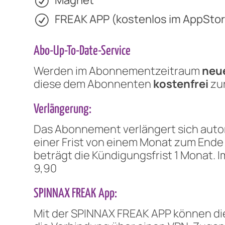
Magnet
FREAK APP (kostenlos im AppStore
Abo-Up-To-Date-Service
Werden im Abonnementzeitraum
neu
diese dem Abonnenten
kostenfrei
zur
Verlängerung:
Das Abonnement verlängert sich autom
einer Frist von einem Monat zum Ende
beträgt die Kündigungsfrist 1 Monat. I
9,90
SPINNAX FREAK App:
Mit der SPINNAX FREAK APP können di