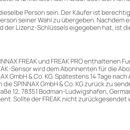
dieselbe Person sein. Der Käufer ist berechti
erson seiner Wahl zu übergeben. Nachdem er 
der Lizenz-Schlüssels eigegeben hat, ist d
SPINNAX FREAK und FREAK PRO enthaltenen F
FREAK-Sensor wird dem Abonnenten für die Ab
NNAX GmbH & Co. KG. Spätestens 14 Tage nach
 die SPINNAX GmbH & Co. KG zurück zu send
raße 12, 78351 Bodman-Ludwigshafen, Germa
nt. Sollte der FREAK nicht zurückgesendet w