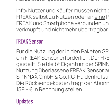
Info: Nutzer und Käufer müssen nicht 
FREAK selbst zu Nutzen oder an
eine
P
FREAK und Smartphone verbunden und 
verknüpft und nichtmehr übertragbar.
FREAK Sensor
Für die Nutzung der in den Paketen 
ein FREAK Sensor erforderlich. Der 
gestellt. Sie bleibt Eigentum der SPI
Nutzung überlassene FREAK Sensor an
SPINNAX GmbH & Co. KG, Haldenhofst
Die Rücksendekosten trägt der Abonne
159,- € in Rechnung stellen.
Updates