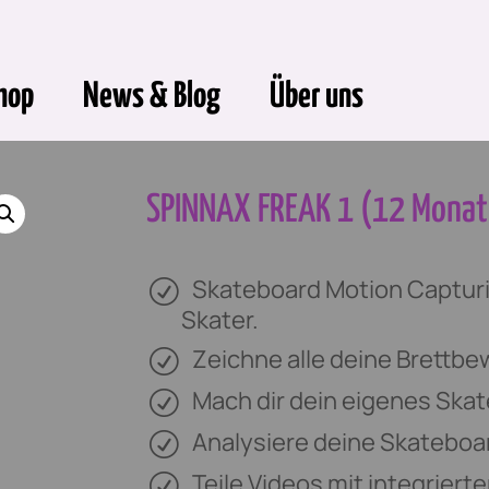
hop
News & Blog
Über uns
SPINNAX FREAK 1 (12 Monat
Skateboard Motion Captur
Skater.
Zeichne alle deine Brettb
Mach dir dein eigenes Ska
Analysiere deine Skateboar
Teile Videos mit integrier