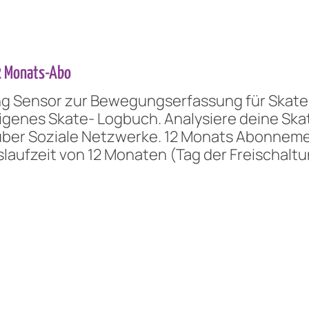
2 Monats-Abo
g Sensor zur Bewegungserfassung für Skater.
genes Skate- Logbuch. Analysiere deine Skat
über Soziale Netzwerke. 12 Monats Abonneme
slaufzeit von 12 Monaten (Tag der Freischaltu