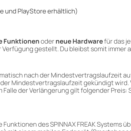
 und PlayStore erhältlich)
e Funktionen
oder
neue Hardware
für das j
 Verfügung gestellt. Du bleibst somit immer
atisch nach der Mindestvertragslaufzeit auf
 der Mindestvertragslaufzeit gekündigt wird.
m Falle der Verlängerung gilt folgender Preis:
e Funktionen des SPINNAX FREAK Systems übe