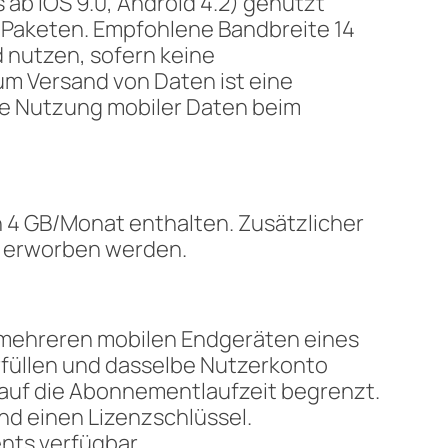
b iOS 9.0, Android 4.2) genutzt
 Paketen. Empfohlene Bandbreite 14
 nutzen, sofern keine
m Versand von Daten ist eine
die Nutzung mobiler Daten beim
4 GB/Monat enthalten. Zusätzlicher
g erworben werden.
 mehreren mobilen Endgeräten eines
füllen und dasselbe Nutzerkonto
 auf die Abonnementlaufzeit begrenzt.
nd einen Lizenzschlüssel.
nts verfügbar.