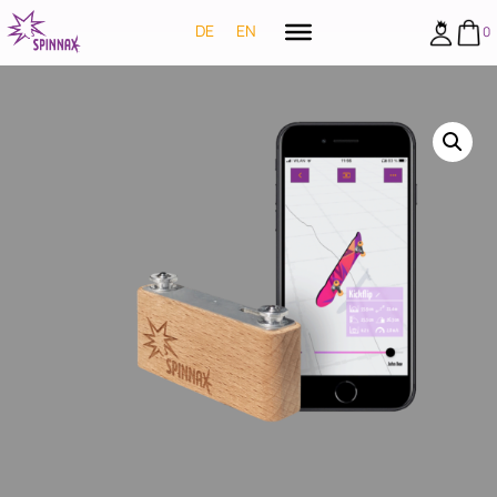
DE
EN
0