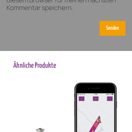
diesem Browser für meinen nächsten
Kommentar speichern.
Senden
Ähnliche Produkte