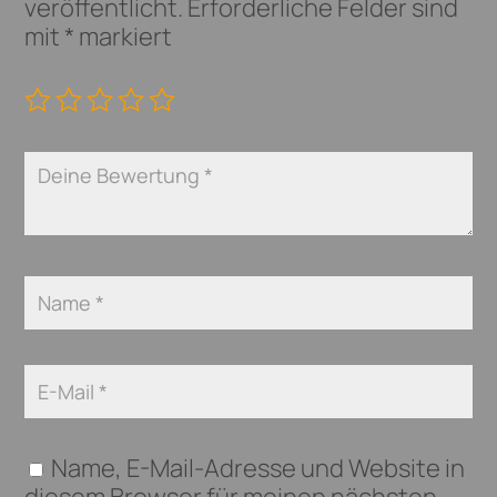
veröffentlicht.
Erforderliche Felder sind
mit
*
markiert
Name, E-Mail-Adresse und Website in