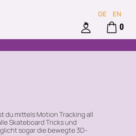
DE
EN
0
du mittels Motion Tracking all
lle Skateboard Tricks und
öglicht sogar die bewegte 3D-