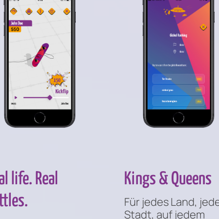
l life. Real
Kings & Queens
ttles.
Für jedes Land, jed
Stadt, auf jedem