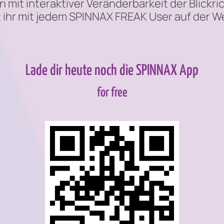
 mit interaktiver Veränderbarkeit der Blickr
hr mit jedem SPINNAX FREAK User auf der Wel
Lade dir heute noch die SPINNAX App
for free