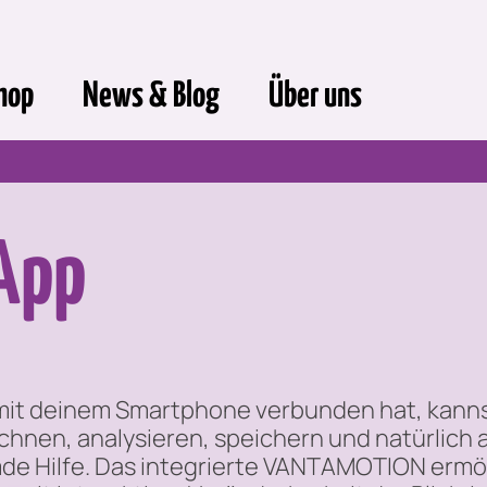
hop
News & Blog
Über uns
 App
it deinem Smartphone verbunden hat, kannst 
nen, analysieren, speichern und natürlich a
emde Hilfe. Das integrierte VANTAMOTION erm