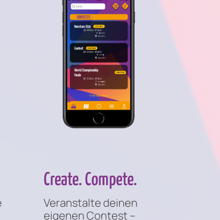
Create. Compete.
e
Veranstalte deinen
eigenen Contest –