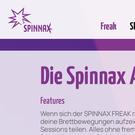
Freak
S
Die Spinnax
Features
Wenn sich der SPINNAX FREAK m
deine Brettbewegungen aufzeich
Sessions teilen. Alles ohne fr