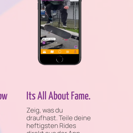
Now
Its All About Fame.
Zeig, was du
draufhast. Teile deine
heftigsten Rides