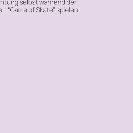
ichtung selbst während der
t “Game of Skate” spielen!