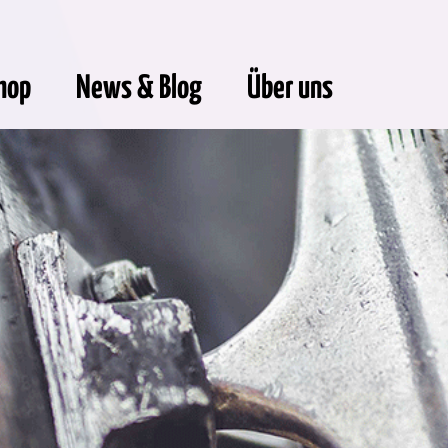
hop
News & Blog
Über uns