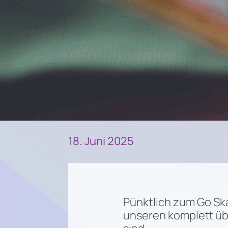
18. Juni 2025
Pünktlich zum Go Sk
unseren komplett übe