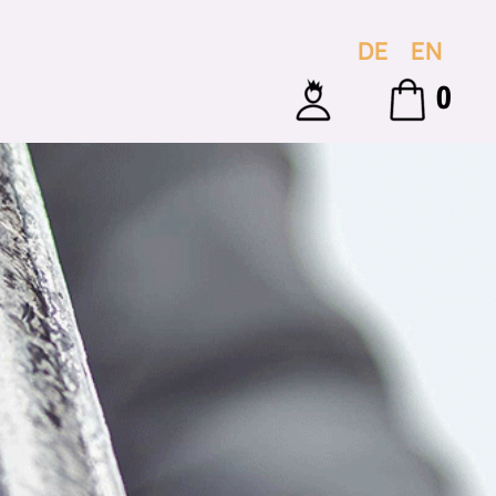
DE
EN
0