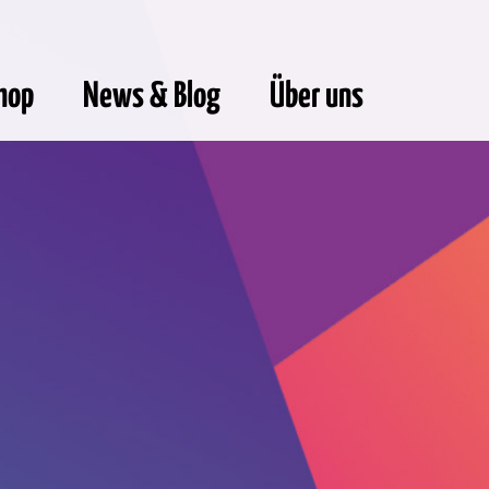
hop
News & Blog
Über uns