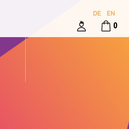
DE
EN
0